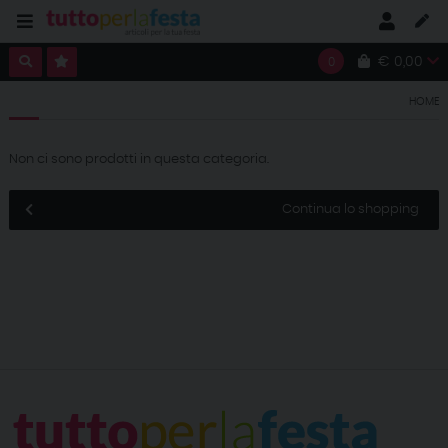
€ 0,00
0
HOME
Non ci sono prodotti in questa categoria.
Continua lo shopping